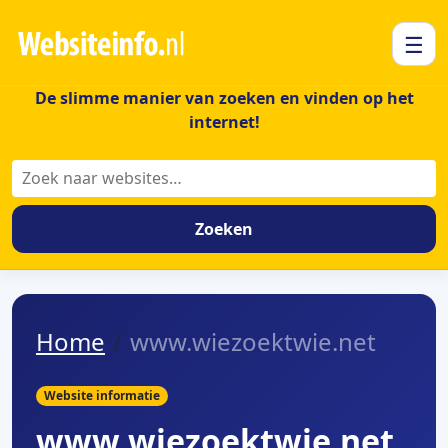
☰
De slimme manier van zoeken en vinden op het
internet!
Zoeken
Zoeken
Home
www.wiezoektwie.net
Website informatie
www.wiezoektwie.net